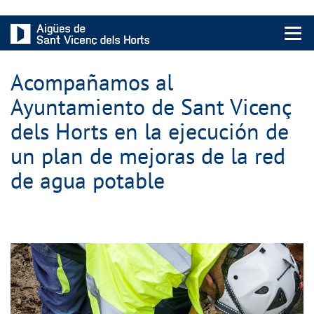
Menu 
Acompañamos al
Ayuntamiento de Sant Vicenç
dels Horts en la ejecución de
un plan de mejoras de la red
de agua potable