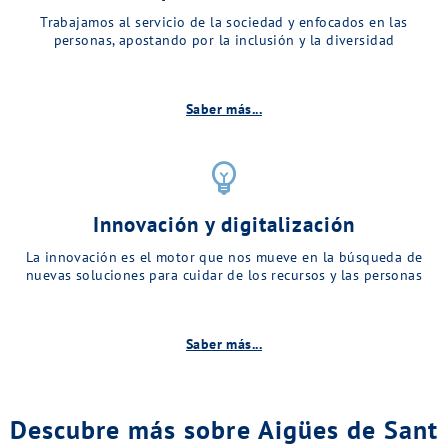
Trabajamos al servicio de la sociedad y enfocados en las
personas, apostando por la inclusión y la diversidad
Saber más...
emoji_objects
Innovación y digitalización
La innovación es el motor que nos mueve en la búsqueda de
nuevas soluciones para cuidar de los recursos y las personas
Saber más...
Descubre más sobre Aigües de Sant