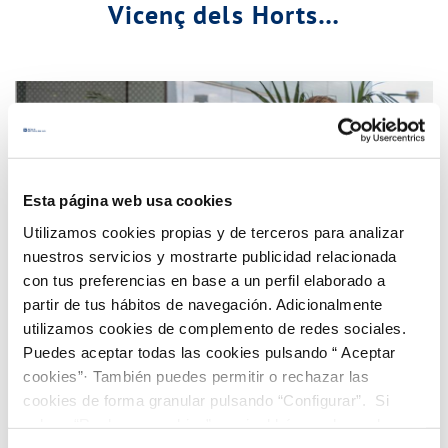
Vicenç dels Horts…
Esta página web usa cookies
Utilizamos cookies propias y de terceros para analizar
nuestros servicios y mostrarte publicidad relacionada
con tus preferencias en base a un perfil elaborado a
partir de tus hábitos de navegación. Adicionalmente
utilizamos cookies de complemento de redes sociales.
Puedes aceptar todas las cookies pulsando “ Aceptar
cookies”· También puedes permitir o rechazar las
cookies de forma granular pulsando “Configurar”. Si
pulsas “Rechazar cookies”, equivaldrá a rechazar la
¡Descubre nuestro programa de Becas
instalación de todas las cookies salvo las necesarias que