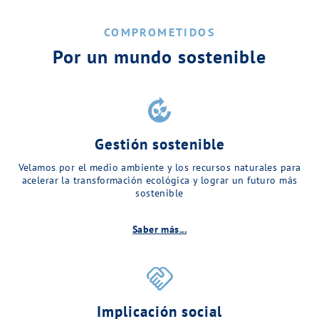
COMPROMETIDOS
Por un mundo sostenible
compost
Gestión sostenible
Velamos por el medio ambiente y los recursos naturales para
acelerar la transformación ecológica y lograr un futuro más
sostenible
Saber más...
handshake
Implicación social